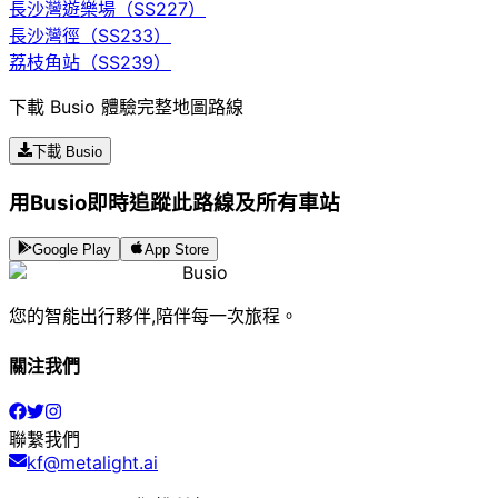
長沙灣遊樂場（SS227）
長沙灣徑（SS233）
荔枝角站（SS239）
下載 Busio 體驗完整地圖路線
下載 Busio
用Busio即時追蹤此路線及所有車站
Google Play
App Store
Busio
您的智能出行夥伴,陪伴每一次旅程。
關注我們
聯繫我們
kf@metalight.ai