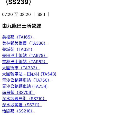
（SS239）
07:20 至 08:20
｜ $8.1
｜
由九龍巴士所營運
美松苑（TA165）
美林邨美槐樓（TA330）
美城苑（TA331）
美田巴士總站（TA975）
美林巴士總站（TA962）
大圍街市（TA333）
大圍轉車站 - 田心村 (TA543)
青沙公路轉車站（TA750）
青沙公路轉車站 (TA754)
南昌邨（SS706）
深水埗醫局街（SS710）
深水埗警署（SS711）
怡閣苑（SS218）