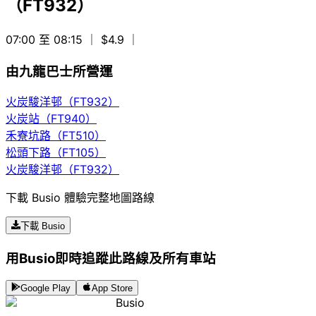
（FT932）
07:00 至 08:15
｜ $4.9
｜
由九龍巴士所營運
火炭駿洋邨（FT932）
火炭站（FT940）
禾寮坑路（FT510）
松頭下路（FT105）
火炭駿洋邨（FT932）
下載 Busio 體驗完整地圖路線
下載 Busio
用Busio即時追蹤此路線及所有車站
Google Play
App Store
Busio