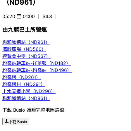
（ND961）
05:20 至 01:00
｜ $4.3
｜
由九龍巴士所營運
聯和墟總站（ND961）
海聯廣場（ND560）
禮賢會中學（ND567）
粉嶺站轉車站-祥華邨（ND182）
粉嶺站轉車站-粉嶺站（ND496）
粉嶺樓（ND261）
粉嶺樓村（ND291）
上水宣道小學（ND296）
聯和墟總站（ND961）
下載 Busio 體驗完整地圖路線
下載 Busio