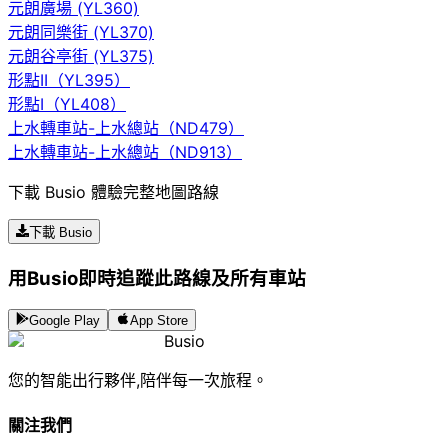
元朗廣場 (YL360)
元朗同樂街 (YL370)
元朗谷亭街 (YL375)
形點II（YL395）
形點I（YL408）
上水轉車站-上水總站（ND479）
上水轉車站-上水總站（ND913）
下載 Busio 體驗完整地圖路線
下載 Busio
用Busio即時追蹤此路線及所有車站
Google Play
App Store
Busio
您的智能出行夥伴,陪伴每一次旅程。
關注我們