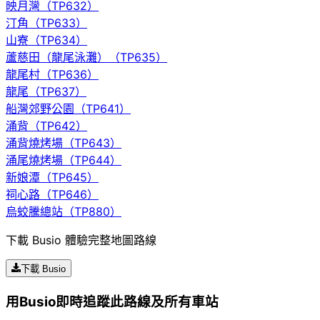
映月灣（TP632）
汀角（TP633）
山寮（TP634）
蘆慈田（龍尾泳灘）（TP635）
龍尾村（TP636）
龍尾（TP637）
船灣郊野公園（TP641）
涌背（TP642）
涌背燒烤場（TP643）
涌尾燒烤場（TP644）
新娘潭（TP645）
祠心路（TP646）
烏蛟騰總站（TP880）
下載 Busio 體驗完整地圖路線
下載 Busio
用Busio即時追蹤此路線及所有車站