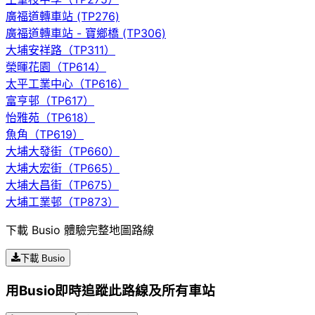
廣福道轉車站 (TP276)
廣福道轉車站 - 寶鄉橋 (TP306)
大埔安祥路（TP311）
榮暉花園（TP614）
太平工業中心（TP616）
富亨邨（TP617）
怡雅苑（TP618）
魚角（TP619）
大埔大發街（TP660）
大埔大宏街（TP665）
大埔大昌街（TP675）
大埔工業邨（TP873）
下載 Busio 體驗完整地圖路線
下載 Busio
用Busio即時追蹤此路線及所有車站