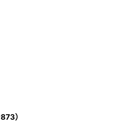
）
873）