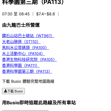
科學園第三期（PA113）
07:30 至 08:45
｜ $7.4~$8.6
｜
由九龍巴士所營運
鑽石山站巴士總站（WT961）
大老山隧道（ST110）
馬料水公眾碼頭（PA100）
水上活動中心（PA104）
香港生物科技研究院（PA105）
香港科學園（PA111）
香港科學園第三期（PA113）
下載 Busio 體驗完整地圖路線
下載 Busio
用Busio即時追蹤此路線及所有車站