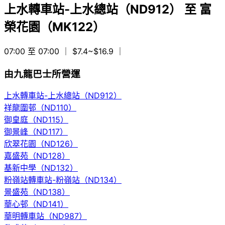
上水轉車站-上水總站（ND912）
至
富
榮花園（MK122）
07:00 至 07:00
｜ $7.4~$16.9
｜
由九龍巴士所營運
上水轉車站-上水總站（ND912）
祥龍圍邨（ND110）
御皇庭（ND115）
御景峰（ND117）
欣翠花園（ND126）
嘉盛苑（ND128）
基新中學（ND132）
粉嶺站轉車站-粉嶺站（ND134）
景盛苑（ND138）
華心邨（ND141）
華明轉車站（ND987）