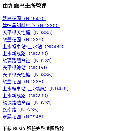
由九龍巴士所營運
翠麗花園（ND945）
建造業訓練中心（ND330）
天平邨天怡樓（ND335）
龍豐花園（ND336）
上水轉車站-上水站（ND481）
上水新成路（ND230）
龍琛路體育館（ND231）
天平邨總站（ND951）
天平邨天怡樓（ND335）
龍豐花園（ND336）
上水轉車站-上水總站（ND479）
上水新成路（ND230）
龍琛路體育館（ND231）
鳳南路（ND235）
翠麗花園（ND945）
下載 Busio 體驗完整地圖路線