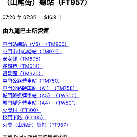
（山尾街）總站（FT957）
07:20 至 07:35
｜ $16.9
｜
由九龍巴士所營運
屯門站總站（V5）（TM955）
屯門市中心總站（TM971）
安定邨（TM605）
兆麟苑（TM614）
豐景園（TM620）
屯門公路轉車站（TM750）
屯門公路轉車站（A1）（TM758）
城門隧道轉車站（A5）（TW500）
城門隧道轉車站（A4）（TW501）
火炭村（FT100）
松頭下路（FT105）
火炭（山尾街）總站（FT957）