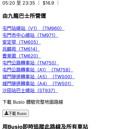
05:20 至 23:35
｜ $16.9
｜
由九龍巴士所營運
屯門站總站（V1）（TM960）
屯門市中心總站（TM971）
安定邨（TM605）
兆麟苑（TM614）
豐景園（TM620）
屯門公路轉車站（TM750）
屯門公路轉車站（A1）（TM758）
城門隧道轉車站（A5）（TW500）
城門隧道轉車站（A4）（TW501）
沙田站巴士總站（ST937）
下載 Busio 體驗完整地圖路線
下載 Busio
用Busio即時追蹤此路線及所有車站