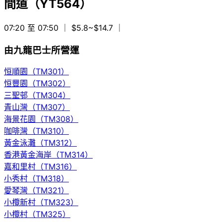
間道（YT564）
07:20 至 07:50
｜ $5.8~$14.7
｜
由九龍巴士所營運
恒順園（TM301）
恒豐園（TM302）
三聖邨（TM304）
青山灣（TM307）
海景花園（TM308）
咖啡灣（TM310）
黃金泳灘（TM312）
香港黃金海岸（TM314）
嘉和里村（TM316）
小秀村（TM318）
愛琴灣（TM321）
小欖新村（TM323）
小欖村（TM325）