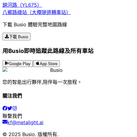
錦河路（YL675）
八鄉路總站（大欖隧道轉車站）
下載 Busio 體驗完整地圖路線
下載 Busio
用Busio即時追蹤此路線及所有車站
Google Play
App Store
Busio
您的智能出行夥伴,陪伴每一次旅程。
關注我們
聯繫我們
kf@metalight.ai
© 2025 Busio.
版權所有
.