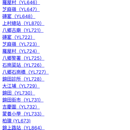
羅屋村（YL646）
芝麻嶺（YL647）
磚窰（YL648）
上村總站（YL870）
八鄉古廟（YL721）
磚窰（YL722）
芝麻嶺（YL723）
羅屋村（YL724）
八鄉警署（YL725）
石崗菜站（YL726）
八鄉石崗橋（YL727）
錦田診所（YL728）
大江埔（YL729）
錦田（YL730）
錦田街市（YL731）
吉慶圍（YL732）
蒙養小學（YL733）
柏瓏 (YL673)
錦上路站（YL864）