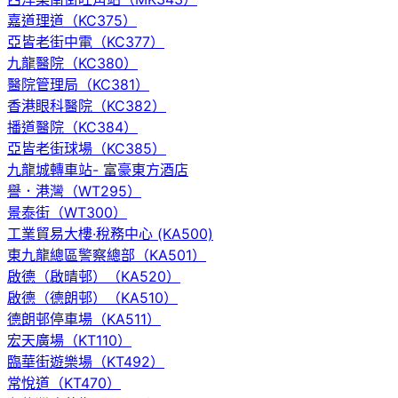
嘉道理道（KC375）
亞皆老街中電（KC377）
九龍醫院（KC380）
醫院管理局（KC381）
香港眼科醫院（KC382）
播道醫院（KC384）
亞皆老街球場（KC385）
九龍城轉車站- 富豪東方酒店
譽．港灣（WT295）
景泰街（WT300）
工業貿易大樓·稅務中心 (KA500)
東九龍總區警察總部（KA501）
啟德（啟晴邨）（KA520）
啟德（德朗邨）（KA510）
德朗邨停車場（KA511）
宏天廣場（KT110）
臨華街遊樂場（KT492）
常悅道（KT470）