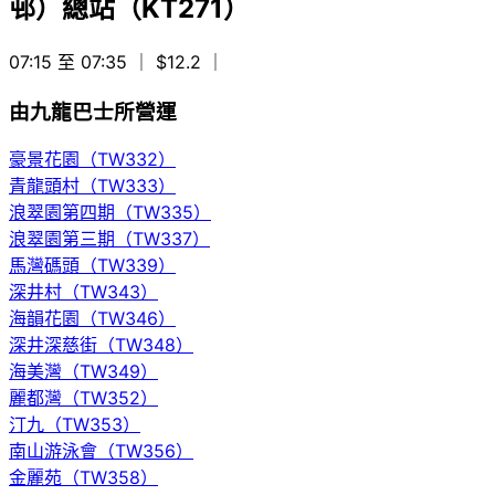
邨）總站（KT271）
07:15 至 07:35
｜ $12.2
｜
由九龍巴士所營運
豪景花園（TW332）
青龍頭村（TW333）
浪翠園第四期（TW335）
浪翠園第三期（TW337）
馬灣碼頭（TW339）
深井村（TW343）
海韻花園（TW346）
深井深慈街（TW348）
海美灣（TW349）
麗都灣（TW352）
汀九（TW353）
南山游泳會（TW356）
金麗苑（TW358）