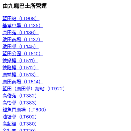
由九龍巴士所營運
藍田站（LT908）
基孝中學（LT135）
康田苑（LT136）
啟田商場（LT137）
啟田邨（LT145）
藍田公園（LT510）
德樂樓（LT511）
德隆樓（LT512）
廣靖樓（LT513）
廣田商場（LT514）
藍田（廣田邨）總站（LT922）
高俊苑（LT382）
高怡邨（LT383）
鯉魚門廣場（LT600）
油塘邨（LT602）
高超徑（LT380）
金栢閣（LT120）