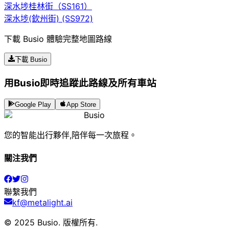
深水埗桂林街（SS161）
深水埗(欽州街) (SS972)
下載 Busio 體驗完整地圖路線
下載 Busio
用Busio即時追蹤此路線及所有車站
Google Play
App Store
Busio
您的智能出行夥伴,陪伴每一次旅程。
關注我們
聯繫我們
kf@metalight.ai
© 2025 Busio.
版權所有
.