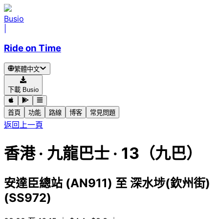
Busio
|
Ride on Time
繁體中文
下載 Busio
首頁
功能
路線
博客
常見問題
返回上一頁
香港
·
九龍巴士 ·
13（九巴）
安達臣總站 (AN911)
至
深水埗(欽州街)
(SS972)