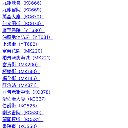
九龍塘會（KC666）
九龍醫院（KC669）
萬基大廈（KC670）
何文田街（KC674）
廣華醫院（YT680）
油麻地消防局（YT681）
上海街（YT682）
富榮花園（MK220）
柏景灣奧海城（MK221）
富貴街（MK200）
櫸樹街（MK140）
福全街（MK145）
旺角站（MK371）
亞皆老街中電（KC378）
聖佐治大廈（KC337）
伯爵街（KC525）
喇沙書院（KC530）
蘭開夏道（KC531）
書院道（KC550）