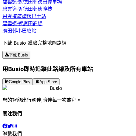
碧雲道·近德田邨德田停車場
碧雲道·近德田邨德隆樓
碧雲道廣靖樓巴士站
碧雲道·近廣田商場
廣田邨小巴總站
下載 Busio 體驗完整地圖路線
下載 Busio
用Busio即時追蹤此路線及所有車站
Google Play
App Store
Busio
您的智能出行夥伴,陪伴每一次旅程。
關注我們
聯繫我們