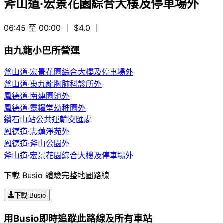
斧山道·宏景花園綜合大樓及停車場外
06:45 至 00:00
｜ $4.0
｜
由九龍小巴所營運
斧山道·宏景花園綜合大樓及停車場外
斧山道·東九龍胸肺科診所外
鳳德道·南連園池外
鳳德道·靈糧堂幼稚園外
鑽石山站公共運輸交匯處
鳳德道·志蓮淨苑外
鳳德道·斧山公園外
斧山道·宏景花園綜合大樓及停車場外
下載 Busio 體驗完整地圖路線
下載 Busio
用Busio即時追蹤此路線及所有車站