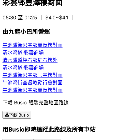
彩雲邨豐澤樓對面
05:30 至 01:25
｜ $4.0~$4.1
｜
由九龍小巴所營運
牛池灣街彩雲邨豐澤樓對面
清水灣道·彩雲商場
清水灣道坪石邨紅石樓外
清水灣道·彩雲商場
牛池灣街彩雲邨玉宇樓對面
牛池灣街基督教勵行會對面
牛池灣街彩雲邨豐澤樓對面
下載 Busio 體驗完整地圖路線
下載 Busio
用Busio即時追蹤此路線及所有車站