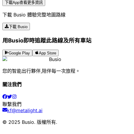
下載App查看更多資訊
下載 Busio 體驗完整地圖路線
下載 Busio
用Busio即時追蹤此路線及所有車站
Google Play
App Store
Busio
您的智能出行夥伴,陪伴每一次旅程。
關注我們
聯繫我們
kf@metalight.ai
© 2025 Busio.
版權所有
.