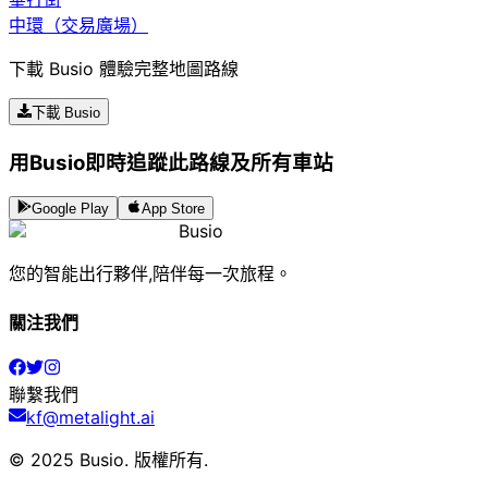
中環（交易廣場）
下載 Busio 體驗完整地圖路線
下載 Busio
用Busio即時追蹤此路線及所有車站
Google Play
App Store
Busio
您的智能出行夥伴,陪伴每一次旅程。
關注我們
聯繫我們
kf@metalight.ai
© 2025 Busio.
版權所有
.