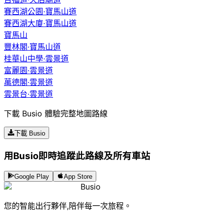
賽西湖公園·寶馬山道
賽西湖大廈·寶馬山道
寶馬山
豐林閣·寶馬山道
桂華山中學·雲景道
富麗園·雲景道
萬德閣·雲景道
雲景台·雲景道
下載 Busio 體驗完整地圖路線
下載 Busio
用Busio即時追蹤此路線及所有車站
Google Play
App Store
Busio
您的智能出行夥伴,陪伴每一次旅程。