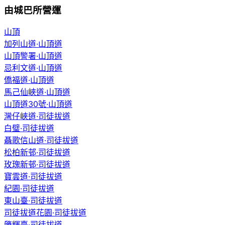
由城巴所營運
山頂
加列山道·山頂道
山頂警署·山頂道
忌利文道·山頂道
僑福道·山頂道
馬己仙峽道·山頂道
山頂道30號·山頂道
灣仔峽道·司徒拔道
白璧·司徒拔道
聶歌信山道·司徒拔道
松柏新邨·司徒拔道
玫瑰新邨·司徒拔道
寶雲道·司徒拔道
紀園·司徒拔道
東山臺·司徒拔道
司徒拔道花園·司徒拔道
肇輝臺·司徒拔道