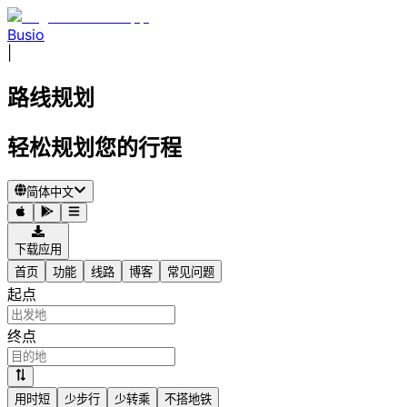
Busio
|
路线规划
轻松规划您的行程
简体中文
下载应用
首页
功能
线路
博客
常见问题
起点
终点
用时短
少步行
少转乘
不搭地铁