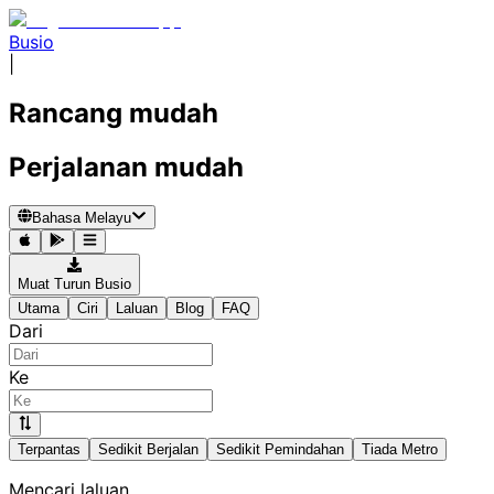
Busio
|
Rancang mudah
Perjalanan mudah
Bahasa Melayu
Muat Turun Busio
Utama
Ciri
Laluan
Blog
FAQ
Dari
Ke
Terpantas
Sedikit Berjalan
Sedikit Pemindahan
Tiada Metro
Mencari laluan...